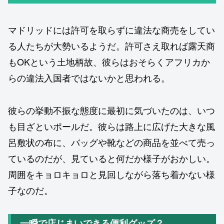
マドリッドには許可を取らずに違法な商売をしてい
る人たちが大勢いるようだ。許可さえ取れば露天商
もOKという土地柄故、彼らはおそらくアフリカか
らの違法入国者ではないかと思われる。
彼らの挙動不振な態度に最初に気づいたのは、いつ
も目ざといポールだ。彼らは路上に広げた大きな風
呂敷状の布に、バッグや靴などの商品を並べて売っ
ているのだが、見ていると何だか様子がおかしい。
周囲をキョロキョロと見回しながら落ち着かない様
子なのだ。
一瞬で店じまいできる便利グッズ？