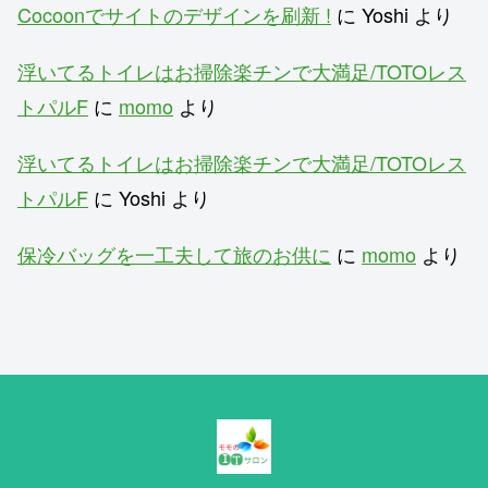
Cocoonでサイトのデザインを刷新 !
に
Yoshi
より
浮いてるトイレはお掃除楽チンで大満足/TOTOレス
トパルF
に
momo
より
浮いてるトイレはお掃除楽チンで大満足/TOTOレス
トパルF
に
Yoshi
より
保冷バッグを一工夫して旅のお供に
に
momo
より