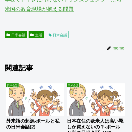
米国の教育現場が抱える問題
日米会話
生活
日米会話
momo
関連記事
日米会話
日米会話
外来語の起源-ポールと私
日本在住の欧米人は高い靴
の日米会話(2)
しか買えないの？-ポール