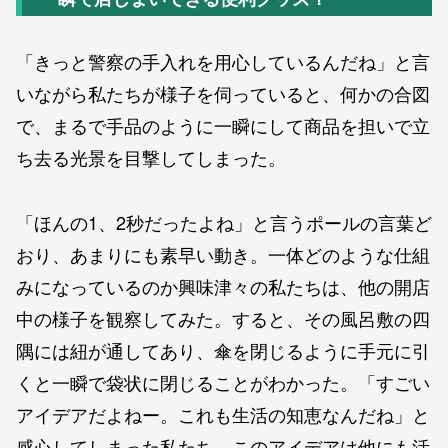
「きっと警察の手入れを用心しているんだね」と言
いながら私たちが様子を伺っていると、何かの合図
で、まるで手品のように一瞬にして商品を担いで立
ち去る光景を目撃してしまった。
「ほんの1、2秒だったよね」と言うポールの言葉ど
おり、あまりにも素早い動き。一体どのような仕組
みになっているのか興味津々の私たちは、他の開店
中の様子を観察してみた。すると、その風呂敷の四
隅には紐が通してあり、傘を閉じるように手元に引
くと一瞬で袋状に閉じることがわかった。「すごい
アイデアだよねー。これも生活の知恵なんだね」と
感心してしまった私たち。このアイデアは他にも活