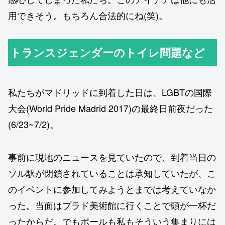
用できそう。もちろん合法的にね(笑)。
トランスジェンダーのトイレ問題など
私たちがマドリッドに到着した日は、LGBTの国際
大会(World Pride Madrid 2017)の最終日前夜だった
(6/23~7/2)。
事前に現地のニュースを見ていたので、到着当日の
ソル駅が閉鎖されていることは承知していたが、こ
のイベントに参加してみようとまでは考えていなか
った。当面はプラド美術館に行くことで頭が一杯だ
ったからだ。でもポールも私もそういう集まりには