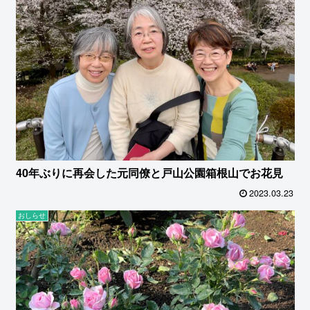
40年ぶりに再会した元同僚と戸山公園箱根山でお花見
2023.03.23
おしらせ