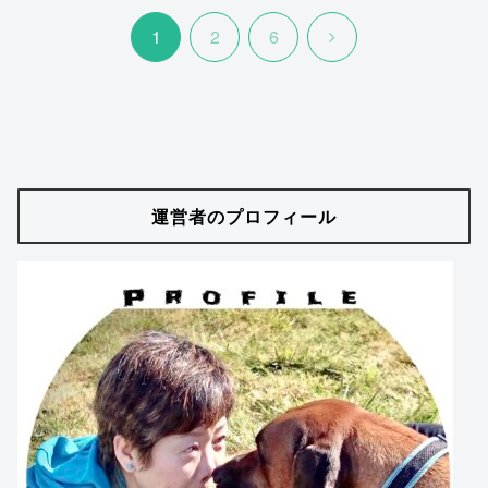
次
1
2
6
へ
運営者のプロフィール