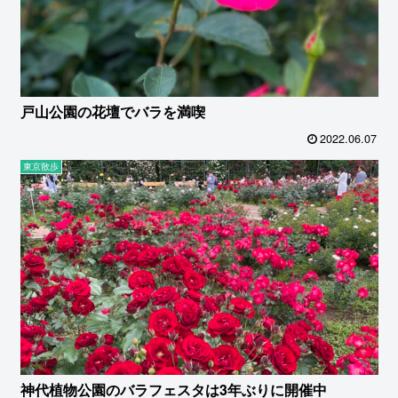
戸山公園の花壇でバラを満喫
2022.06.07
東京散歩
神代植物公園のバラフェスタは3年ぶりに開催中