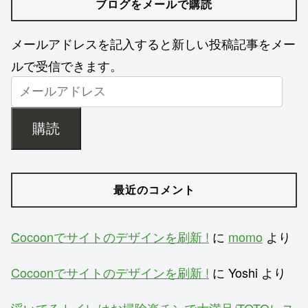
ブログをメールで購読
メールアドレスを記入すると新しい投稿記事をメー
ルで受信できます。
購読
最近のコメント
Cocoonでサイトのデザインを刷新 !
に
momo
より
Cocoonでサイトのデザインを刷新 !
に
Yoshi
より
浮いてるトイレはお掃除楽チンで大満足/TOTOレス