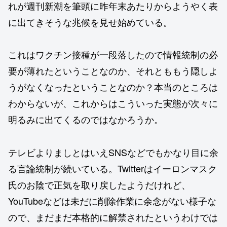
れが週刊新潮を筆頭に昨年末あたりからようやく表
に出てきそうな兆候を見せ始めている。
これはワクチン接種が一段落したので情報統制の必
要が薄れたということなのか、それとももう隠しよ
うがなくなったということなのか？本当のところは
わからないが、これからはこういった実態が次々に
明るみに出てくるのではなかろうか。
テレビよりましとはいえSNSなどでもかなり目に余
る言論統制が続いている。Twitterはイーロンマスク
氏のお陰で正気を取り戻したようだけれど、
YouTubeなどは未だに削除作業に余念がない様子な
ので、まだまだ本格的に解禁されたというわけでは