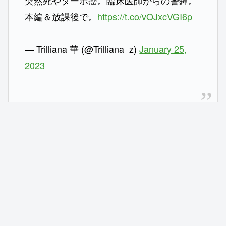
突然死やターボ癌。臨床医師からの警鐘。
本編＆放課後で。
https://t.co/vOJxcVGI6p
— Trilliana 華 (@Trilliana_z)
January 25,
2023