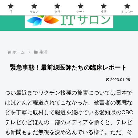
IT
サロン
旅行
アート
生活
おしらせ
ホーム
生活
緊急事態！最前線医師たちの臨床レポート
2023.01.28
つい最近までワクチン接種の被害については日本で
はほとんど報道されてこなかった。被害者の実態な
どを丁寧に取材して報道を続けている愛知県のCBC
テレビなどほんの一部のメディアを除くと、テレビ
も新聞もまだ無視を決め込んでいる様子。ただ、そ