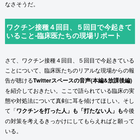
なさそうだ。
ワクチン接種４回目、５回目で今起きて
いること-臨床医たちの現場リポート
さて、ワクチン接種４回目、５回目で今起きている
ことについて、臨床医たちのリアルな現場からの報
告が聴ける
Twitterスペースの音声(本編&放課後編)
を紹介しておきたい。ここで語られている臨床の実
態や対処法について真剣に耳を傾けてほしい。そし
て「
今後
ワクチンを打った人」も「打たない人」も
の対策を考えるきっかけにしてもらえればと願って
いる。