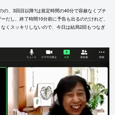
のの、3回目以降?は規定時間の40分で容赦なくブチ
ーだし、終了時間10分前に予告も出るのだけれど、
となくスッキリしないので、今日は結局2回もつなぎ