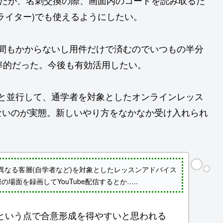
ったが、名刺交換の際、画面内のコードを読み取るだ
ライター)でも使えるようにしたい。
動時間もかからないし用件だけで済むのでいつもの半分
率的だった。今後も有効活用したい。
するのと並行して、通学者を対象としたオンラインレッス
ないのが実態。新しいやり方をなかなか受け入れられ
異なる客層(自学者など)を対象としたレッスンアドバイス
場面を録画してYouTube配信するとか…..
という点で合意形成を得やすいと思われる