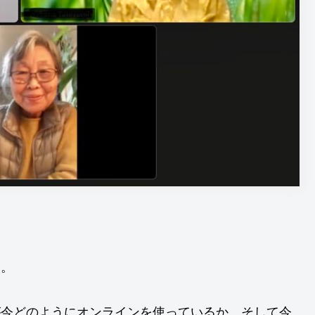
る。
自が今どのようにオンラインを使っているか、そして今