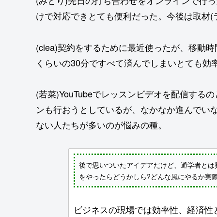
(みどり)先日の打ち合わせをオンラインで行
けで対応できとても便利だった。今後は取材(
(clea)契約をするために最近使ったが、移
くらいの30分ですべて済んでしまいとても効
(若菜)YouTubeでレッスンビデオを配信
ンも行おうとしているが、なかなか進んでい
ない人たちが多いのが悩みの種。
後で思いついたアイデアだけど、通学者とは
をやったらどうかしら?どんな風にやるか実際の
ビジネスの現場では効率性、経済性