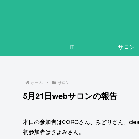
IT
サロン
ホーム
サロン
5月21日webサロンの報告
本日の参加者はCOROさん、みどりさん、cl
初参加者はきよみさん。