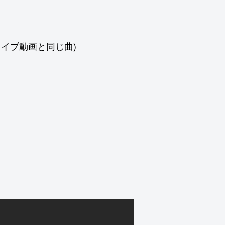
o (上のライブ動画と同じ曲)