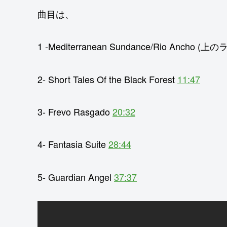
曲目は、
1 -Mediterranean Sundance/Rio Anch
2- Short Tales Of the Black Forest
11:47
3- Frevo Rasgado
20:32
4- Fantasia Suite
28:44
5- Guardian Angel
37:37