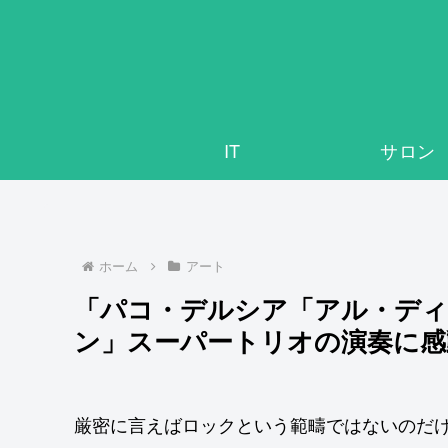
IT
サロン
ホーム
アート
「パコ・デルシア「アル・デ
ン」スーパートリオの演奏に感
厳密に言えばロックという範疇ではないのだ