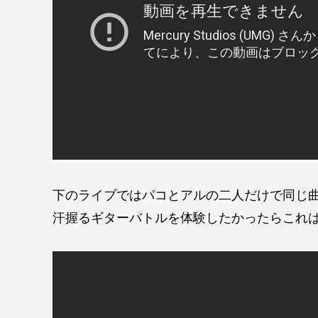
下のライブではパコとアルの二人だけで同じ
汗握るギターバトルを体験したかったらこれ