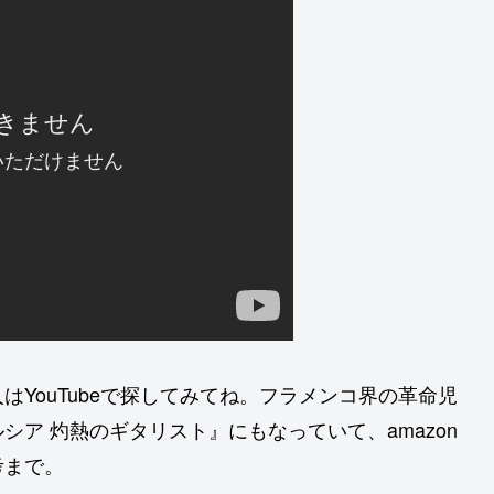
YouTubeで探してみてね。フラメンコ界の革命児
ア 灼熱のギタリスト』にもなっていて、amazon
考まで。