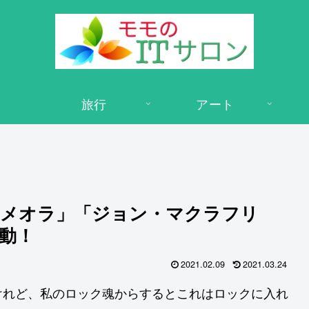
旅行
アート
ィメオラ」「ジョン・マクラフリ
動！
2021.02.09
2021.03.24
けれど、私のロック魂からするとこれはロックに入れ