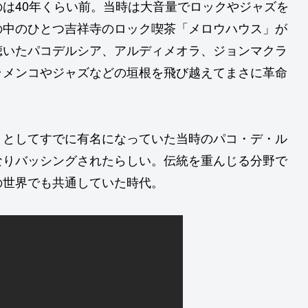
は40年くらい前。当時は大音量でロックやジャズを
の中のひとつ吉祥寺のロック喫茶「メロウハウス」が
聴いたパコデルシア、アルディメオラ、ジョンマクラ
ラメンコやジャズなどの垣根を飛び越えてまさに革命
トとしてすでに有名になっていた当時のパコ・デ・ル
なりバッシングされたらしい。伝統を重んじる分野で
の世界でも共通していた時代。