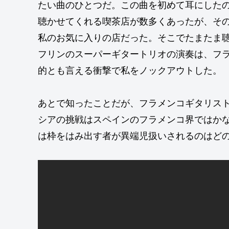
たい曲のひとつだ。この曲を初めて耳にしたの
聴かせてくれる喫茶店が数多くあったが、そ
私のお気に入りの店だった。そこでたまたま
フリンのスーパーギタートリオの演奏は、フ
的とも言える衝撃で私をノックアウトした。
あとで知ったことだが、フラメンコギタリス
シアの挑戦はスペインのフラメンコ界ではか
は枠をはみ出す者が異端児扱いされるのはど