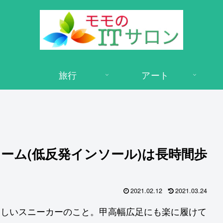
旅行
アート
ーム(低反発インソール)は長時間歩
2021.02.12
2021.03.24
さしいスニーカーのこと。甲高幅広足にも楽に履けて