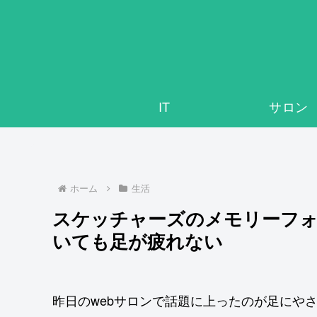
IT
サロン
ホーム
生活
スケッチャーズのメモリーフォ
いても足が疲れない
昨日のwebサロンで話題に上ったのが足にや