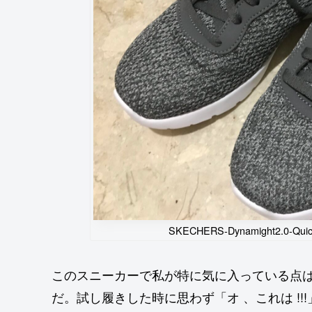
SKECHERS-Dynamight2.0-Q
このスニーカーで私が特に気に入っている点
だ。試し履きした時に思わず「オ 、これは !