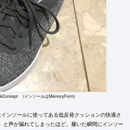
uickConcept (インソールはMemoryForm)
はインソールに使ってある低反発クッションの快適さ
!!」と声が漏れてしまったほど。履いた瞬間にインソー