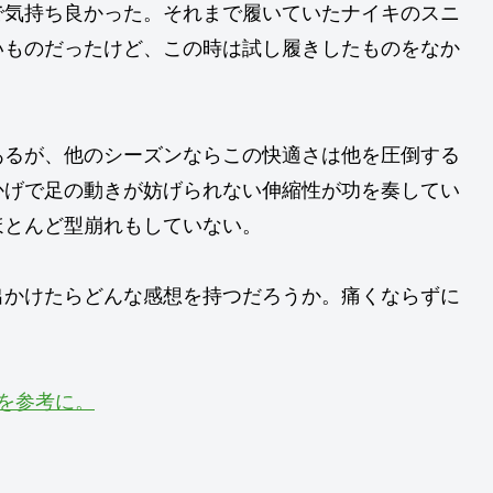
で気持ち良かった。それまで履いていたナイキのスニ
いものだったけど、この時は試し履きしたものをなか
あるが、他のシーズンならこの快適さは他を圧倒する
かげで足の動きが妨げられない伸縮性が功を奏してい
ほとんど型崩れもしていない。
出かけたらどんな感想を持つだろうか。痛くならずに
トを参考に。