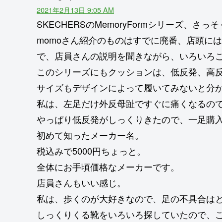
2021年2月13日 9:05 AM
SKECHERSのMemoryFormシリーズ、
momoさん紹介のものはすでに廃番、店頭に
で、店員さんの説明を聞きながら、いろいろ
このシリーズにもクッションは、低反発、高
サイズもデザインによって履いてみないと分
私は、左足だけ外反母趾ですぐに痛くなるの
やっぱり低反発がしっくりきたので、一足購
初めて知ったメーカー名。
税込みで5000円ちょっと。
全体にお手頃価格なメーカーです。
店員さんもいい感じ。
私は、歩くのが大好きなので、足の不具合は
しっくりくる靴をいろいろ探していたので、