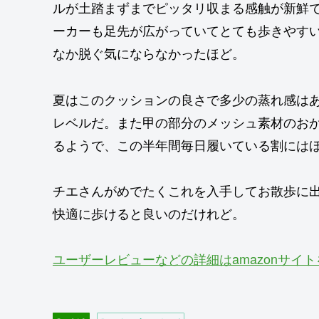
ルが土踏まずまでピッタリ収まる感触が新鮮
ーカーも足先が広がっていてとても歩きやす
なか脱ぐ気にならなかったほど。
夏はこのクッションの良さで多少の蒸れ感は
レベルだ。また甲の部分のメッシュ素材のお
るようで、この半年間毎日履いている割には
チエさんがめでたくこれを入手してお散歩に
快適に歩けると良いのだけれど。
ユーザーレビューなどの詳細はamazonサイ