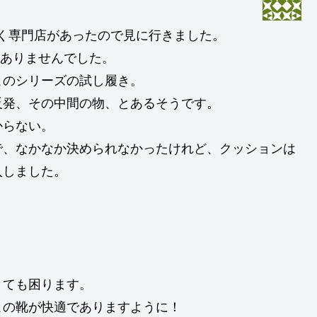
さっそく専門店があったので見に行きました。
はありませんでした。
このシリーズの試し履き。
反発、その中間の物、とあるそうです。
からない。
で、なかなか決められなかったけれど、クッションは
入しました。
とても困ります。
この靴が快適でありますように！