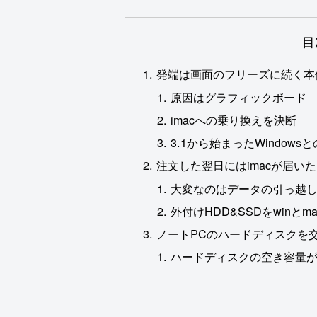
目
発端は画面のフリーズに続く本
原因はグラフィックボード
imacへの乗り換えを決断
3.1から始まったWindow
注文した翌日にはimacが届い
大変なのはデータの引っ越
外付けHDD&SSDをwinと
ノートPCのハードディスクを
ハードディスクの空き容量が