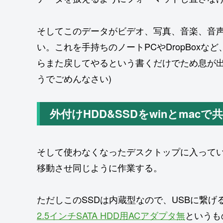
そしてこのデータがビデオ、写真、音楽、音
い。これを手持ちのノートPCやDropBox
らまた戻してやるという書くだけでため息が出
うでごめんなさい)
外付けHDD&SSDをwinとmac
そして使わなくなったデスクトップに入ってい
移動させ同じように作業する。
ただしこのSSDは内蔵型なので、USBに繋げ
2.5インチSATA HDD用ACアダプタ無
というも