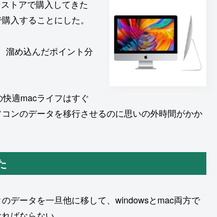
インストアで購入してきた
で購入することにした。
、溜め込んだポイント分
の快適macライフはすぐ
ソコンのデータを移行させるのに思いの外時間がかか
た
データを一旦他に移して、windowsとmac両方で
ければならない。