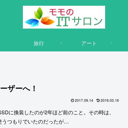
旅行
アート
cユーザーへ！
2017.09.14
2019.03.16
SSDに換装したのが2年ほど前のこと。その時は、
まで使うつもりでいたのだったが…