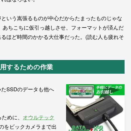
声という嵩張るものが中心だからたまったものじゃな
など、あちこちに仮引っ越しさせ、フォーマットが済んだ
るほど時間のかかる大仕事だった。(読む人も疲れそ
で共用するための作業
たSSDのデータも他へ
るために、
オウルテック
のをビックカメラまで出