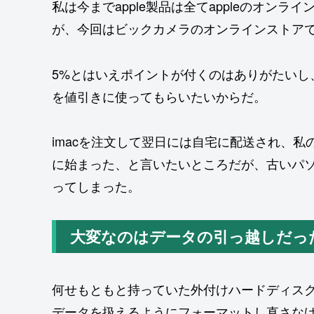
私は今までapple製品は全てappleのオンラ
が、今回はビックカメラのオンラインストア
5%とはいえポイントが付くのはありがたいし
を値引きに使ってもらいたいからだ。
imacを注文して翌日には自宅に配送され、私
に始まった、と言いたいところだが、古いパ
ってしまった。
大変なのはデータの引っ越しだっ
何せもともと持っていた外付けハードディスクの
データを扱えるようにフォーマットし直さな