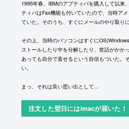
1995年春、IBMのアプティバを購入して以来
ティバはFax機能も付いていたので、当時ア
ていた。そのうち、すぐにメールのやり取り
その上、当時のパソコンはすぐにOS(Windo
ストールしたり中を分解したり、世話がかか
あっても自分で直せるという自信もついた。
い。
まっ、それは良い思い出として…
注文した翌日にはimacが届いた！