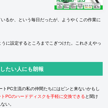
ているか、という毎日だったが、ようやくこの作業に
るように設定するところまでこぎつけた。これさえやっ
換したい人にも朗報
ートPC主流の私の仲間たちにはピンと来ないかもし
トPCのハードディスクを手軽に交換できる
と聞け
れない。