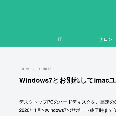
IT
サロン
ホーム
IT
Windows7とお別れしてima
デスクトップPCのハードディスクを、高速の
2020年1月のwindows7のサポート終了時