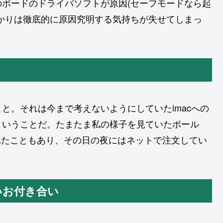
ボードのドライバソフトが原因(セーフモードなら起
かりは徹底的に原因究明する気持ちが失せてしまっ
と。それは今まで考えないようにしていたimacへの
ということだ。たまたま私の様子を見ていたポール
れたこともあり、その日の夜にはネットで注文してい
長いお付き合い