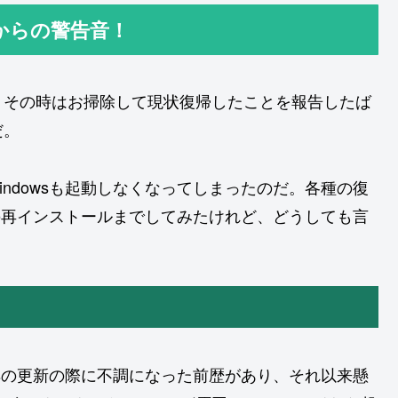
からの警告音！
、その時はお掃除して現状復帰したことを報告したば
だ。
ndowsも起動しなくなってしまったのだ。各種の復
sの再インストールまでしてみたけれど、どうしても言
wsの更新の際に不調になった前歴があり、それ以来懸