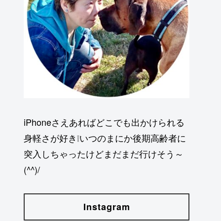
iPhoneさえあればどこでも出かけられる
身軽さが好き❕いつのまにか後期高齢者に
突入しちゃったけどまだまだ行けそう～
(^^)/
Instagram