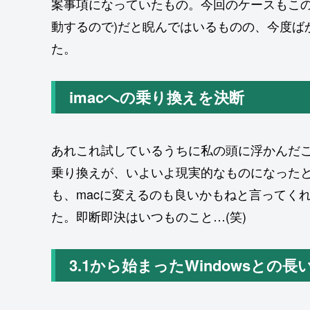
案事項になっていたもの。今回のケースもこの
動するので)だと睨んではいるものの、今度ば
た。
imacへの乗り換えを決断
あれこれ試しているうちに私の頭に浮かんだこ
乗り換えが、いよいよ現実的なものになった
も、macに変えるのも良いかもねと言ってく
た。即断即決はいつものこと…(笑)
3.1から始まったWindowsとの