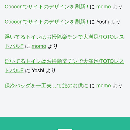
Cocoonでサイトのデザインを刷新 !
に
momo
より
Cocoonでサイトのデザインを刷新 !
に
Yoshi
より
浮いてるトイレはお掃除楽チンで大満足/TOTOレス
トパルF
に
momo
より
浮いてるトイレはお掃除楽チンで大満足/TOTOレス
トパルF
に
Yoshi
より
保冷バッグを一工夫して旅のお供に
に
momo
より