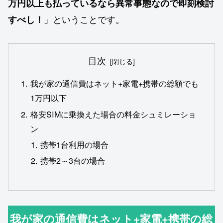
万円以上も払っているなら異常事態なので即刻検討
」ということです。
すべし！
目次
我が家の通信費はネット+家電+携帯の総額でも
1万円以下
格安SIMに乗換えた場合の料金シュミレーショ
ン
携帯1台利用の場合
携帯2～3台の場合
我が家の通信費はネット+家電+携帯の総