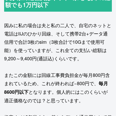
額でも1万円以下
因みに私の場合は夫と私の二人で、自宅のネットと
電話はIIJのひかり回線、そして携帯2台+データ通
信用で合計3枚のsim（3枚合計で10Gまで使用可
能）を使っていますが、これ全ての支払い総額は
9,200～9,400円(通話込)くらいです。
またこの金額には回線工事費負担金が毎月800円含
まれているため、これが終われば−800円で、
毎月
となります。個人的にはこのくらいが
8600円以下
適正価格なのでは？と思っています。