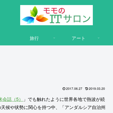
旅行
アート
2017.06.27
2019.03.20
米会話（5）
」でも触れたように世界各地で熱波が続
の天候や状勢に関心を持つ中、「アンダルシア自治州