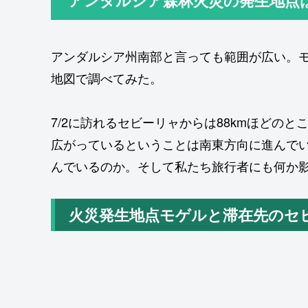
アンダルシア州南部と言っても範囲が広い。
地図で調べてみた。
7/2に訪れるセビーリャからは88kmほどの
広がっているということは南東方向に進んで
んでいるのか。そして私たち旅行者にも何か
火災発生地点モゲルと滞在先のセ