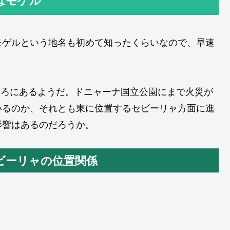
モゲルという地名も初めて知ったくらいなので、早速
ところにあるようだ。ドニャーナ国立公園にまで火災が
いるのか、それとも東に位置するセビーリャ方面に進
影響はあるのだろうか。
ビーリャの位置関係