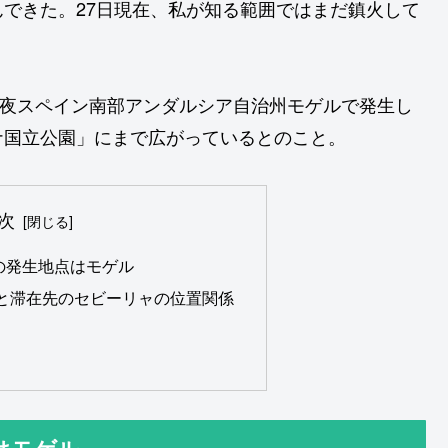
できた。27日現在、私が知る範囲ではまだ鎮火して
4日夜スペイン南部アンダルシア自治州モゲルで発生し
ナ国立公園」にまで広がっているとのこと。
次
の発生地点はモゲル
と滞在先のセビーリャの位置関係
はモゲル