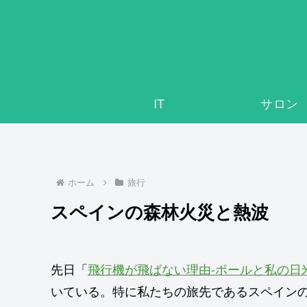
IT
サロン
ホーム
旅行
スペインの森林火災と熱波
先日「
飛行機が飛ばない理由-ポールと私の日
いている。特に私たちの旅先であるスペイン