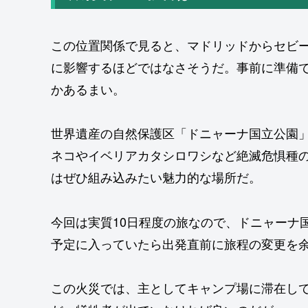
この位置関係で見ると、マドリッドからセビ
に影響するほどではなさそうだ。事前に準備
かあるまい。
世界遺産の自然保護区「ドニャーナ国立公園
ネコやイベリアカタシロワシなど絶滅危惧種
はぜひ組み込みたい魅力的な場所だ。
今回は実質10日程度の旅なので、ドニャーナ
予定に入っていたら出発直前に旅程の変更を
この火災では、主としてキャンプ場に滞在して