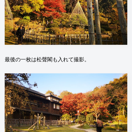
最後の一枚は松聲閣も入れて撮影。