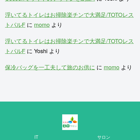
浮いてるトイレはお掃除楽チンで大満足/TOTOレス
トパルF
に
momo
より
浮いてるトイレはお掃除楽チンで大満足/TOTOレス
トパルF
に
Yoshi
より
保冷バッグを一工夫して旅のお供に
に
momo
より
IT
サロン