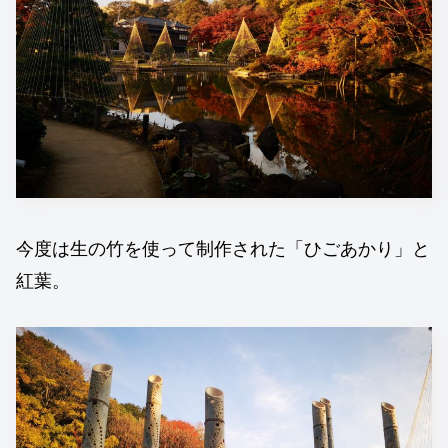
今度は生の竹を使って制作された「ひごあかり」と
紅葉。