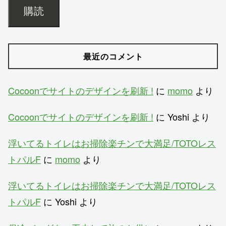
購読
最近のコメント
Cocoonでサイトのデザインを刷新 !
に
momo
より
Cocoonでサイトのデザインを刷新 !
に
Yoshi
より
浮いてるトイレはお掃除楽チンで大満足/TOTOレス
トパルF
に
momo
より
浮いてるトイレはお掃除楽チンで大満足/TOTOレス
トパルF
に
Yoshi
より