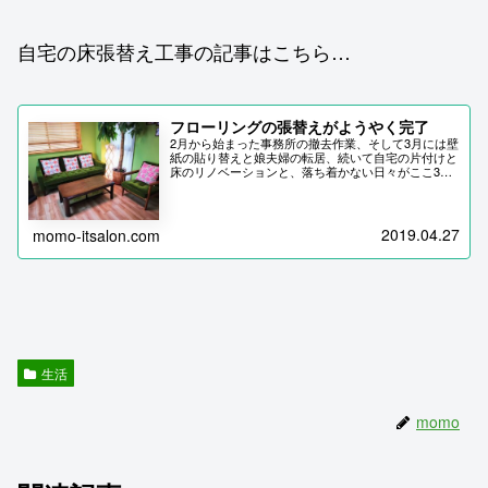
自宅の床張替え工事の記事はこちら…
フローリングの張替えがようやく完了
2月から始まった事務所の撤去作業、そして3月には壁
紙の貼り替えと娘夫婦の転居、続いて自宅の片付けと
床のリノベーションと、落ち着かない日々がここ3か
月近く続いていたが、これでようやく一段落…
2019.04.27
momo-itsalon.com
生活
momo