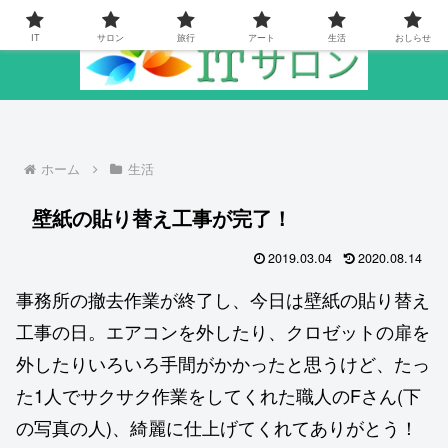
IT
サロン
旅行
アート
生活
おしらせ
ホーム
生活
壁紙の貼り替え工事が完了！
2019.03.04
2020.08.14
事務所の撤去作業が終了し、今日は壁紙の貼り替え
工事の日。エアコンを外したり、クロゼットの扉を
外したりいろいろ手間がかかったと思うけど、たっ
た1人でサクサク作業をしてくれた職人のFさん(下
の写真の人)、綺麗に仕上げてくれてありがとう！