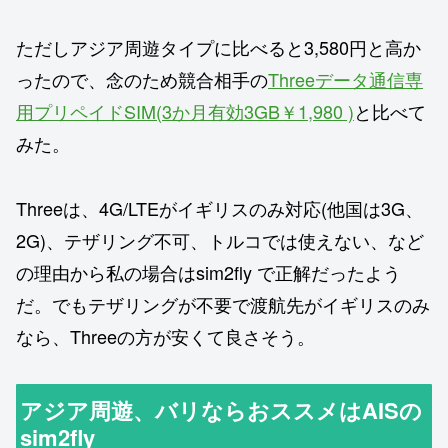
ただしアジア周遊タイプに比べると3,580円と高か
ったので、念のため競合相手の
Threeデータ通信専
用プリペイドSIM(3か月有効3GB
￥1,980
)
と比べて
みた。
Threeは、4G/LTEがイギリスのみ対応(他国は3G、
2G)、テザリング不可、トルコでは使えない、など
の理由から私の場合はsim2fly で正解だったよう
だ。でもテザリングが不要で渡航先がイギリスのみ
なら、Threeの方が安くて良さそう。
アジア周遊、バリならおススメはAISの
sim2fly