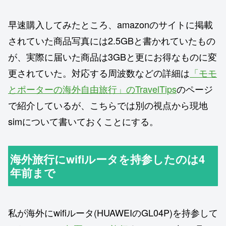
早速購入してみたところ、amazonのサイトに掲載
されていた商品写真には2.5GBと書かれていたもの
が、実際に届いた商品は3GBと更にお得なものに変
更されていた。対応する周波数などの詳細は
「モモ
とポーターの海外自由旅行」のTravelTips
のページ
で紹介しているが、こちらでは別の視点から現地
simについて書いておくことにする。
海外旅行にwifiルータを持参したのは4
年前まで
私が海外にwifiルータ(HUAWEIのGL04P)を持参して