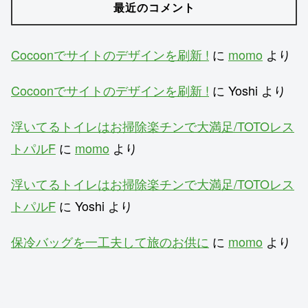
最近のコメント
Cocoonでサイトのデザインを刷新 !
に
momo
より
Cocoonでサイトのデザインを刷新 !
に
Yoshi
より
浮いてるトイレはお掃除楽チンで大満足/TOTOレス
トパルF
に
momo
より
浮いてるトイレはお掃除楽チンで大満足/TOTOレス
トパルF
に
Yoshi
より
保冷バッグを一工夫して旅のお供に
に
momo
より