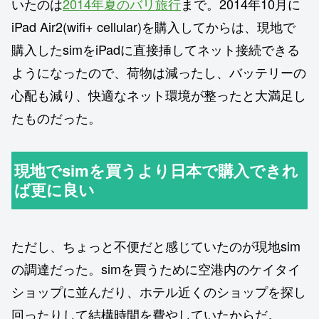
いたのは
2014年夏のバリ旅行
まで。2014年10月に
iPad Air2(wifi+ cellular)を購入してからは、現地で
購入したsimをiPadに直接挿してネット接続できる
ようになったので、荷物は減ったし、バッテリーの
心配も減り、快適なネット環境が整ったと大満足し
たものだった。
現地でsimを買うより日本で購入できれ
ば更に良い
ただし、ちょっと不便だと感じていたのが現地sim
の調達だった。simを買うために空港内のケイタイ
ショップに並んだり、ホテル近くのショップを探し
回ったりして結構時間を費やしていたからだ。