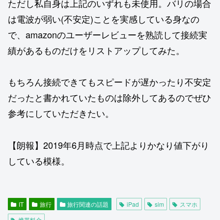
ただし私自身は上記のいずれも未使用。バリの場合
は電波が弱い(不安定)ことを実感している身なの
で、amazonのユーザーレビューを熟読して接続実
績があるものだけをリストアップしてみた。
もちろん接続できてもスピードが遅かったり不安定
だったと書かれていたものは除外してあるのでぜひ
参考にしていただきたい。
【朗報】2019年6月時点で上記よりかなり値下がり
している模様。
IT
旅行
旅行関連の話題
iPad
sim
スマホ
携帯料金