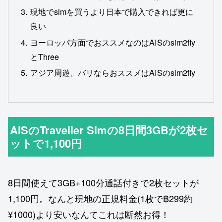
現地でsimを買うより日本で購入できれば更に
良い
ヨーロッパ方面でおススメなのはAISのsim2fly
とThree
アジア周遊、バリならおススメはAISのsim2fly
AISのTraveller Simの8日間3GBが2枚セ
ットで1,100円
8日間使えて3GB+100分通話付きで2枚セットが
1,100円。なんと現地の正規料金(1枚で฿299約
¥1000)より安いなんてこれは断然お得！