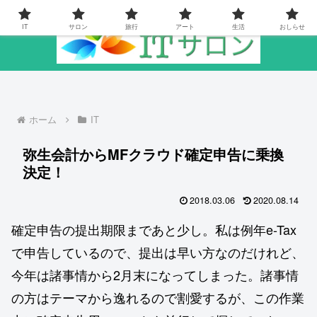
IT
サロン
旅行
アート
生活
おしらせ
ホーム
IT
弥生会計からMFクラウド確定申告に乗換
決定！
2018.03.06
2020.08.14
確定申告の提出期限まであと少し。私は例年e-Tax
で申告しているので、提出は早い方なのだけれど、
今年は諸事情から2月末になってしまった。諸事情
の方はテーマから逸れるので割愛するが、この作業