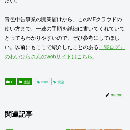
たい。
青色申告事業の開業届けから、このMFクラウドの
使い方まで、一連の手順を詳細に書いてくれていて
とってもわかりやすいので、ぜひ参考にしてほし
い。以前にもここで紹介したことのある
「寝ログ」
のわいひらさんのwebサイトはこちら
。
IT
生活
iPad
税金
momo
関連記事