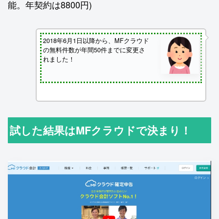
能。年契約は8800円)
2018年6月1日以降から、MFクラウド
の無料件数が年間50件までに変更さ
れました！
試した結果はMFクラウドで決まり！