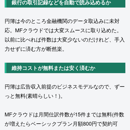
銀行の取引記録などを自動で読み込めるか
円簿は今のところ金融機関のデータ取込みに未対
応。MFクラウドでは大変スムースに取り込めた。
以前に比べれば件数は大変少ないのだけれど、手入
力せずに済む方が断然楽。
維持コストが無料または安く済むか
円簿は広告収入前提のビジネスモデルなので、ずー
っと無料(素晴らしい！)。
MFクラウドは月間仕訳件数が15件までは無料(件数
が増えたらベーシックプラン月額800円で契約可