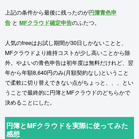
上記の条件から最後に残ったのが
円簿青色申
と
のふたつ。
告
MFクラウド確定申告
人気のfreeはお試し期間が30日しかないことと、
MFクラウドより維持コストが少し高いことから除
外。やよいの青色申告は初年度は無料だけれど、翌
年から年額8,640円のみ(月額契約なし)ということ
で柔軟に切り替えできない点がちょっと、、、とい
うことで最終的に円簿とMFクラウドのどちらかで
決めることにした。
円簿とMFクラウドを実際に使ってみた
感想