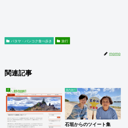
パタヤ・バンコク食べ歩き
旅行
momo
関連記事
IT
国内旅行
石垣からのツイート集