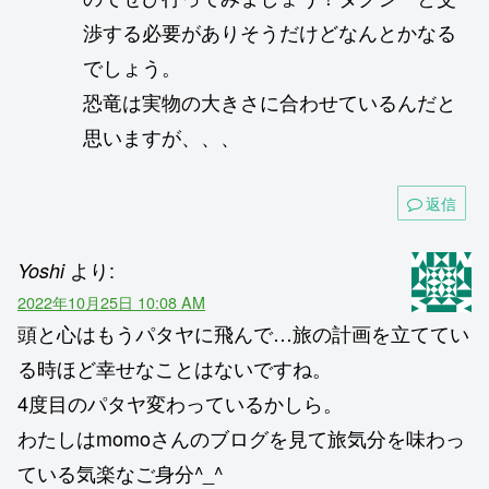
渉する必要がありそうだけどなんとかなる
でしょう。
恐竜は実物の大きさに合わせているんだと
思いますが、、、
返信
より:
Yoshi
2022年10月25日 10:08 AM
頭と心はもうパタヤに飛んで…旅の計画を立ててい
る時ほど幸せなことはないですね。
4度目のパタヤ変わっているかしら。
わたしはmomoさんのブログを見て旅気分を味わっ
ている気楽なご身分^_^