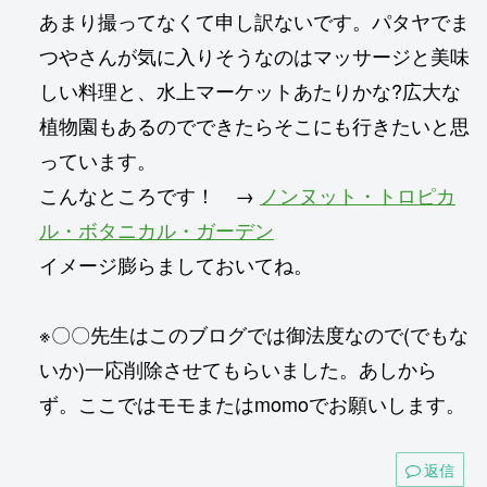
あまり撮ってなくて申し訳ないです。パタヤでま
つやさんが気に入りそうなのはマッサージと美味
しい料理と、水上マーケットあたりかな?広大な
植物園もあるのでできたらそこにも行きたいと思
っています。
こんなところです！ →
ノンヌット・トロピカ
ル・ボタニカル・ガーデン
イメージ膨らましておいてね。
※〇〇先生はこのブログでは御法度なので(でもな
いか)一応削除させてもらいました。あしから
ず。ここではモモまたはmomoでお願いします。
返信