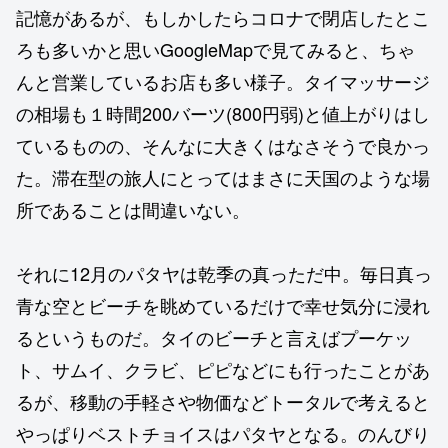
記憶があるが、もしかしたらコロナで閉店したとこ
ろも多いかと思いGoogleMapで見てみると、ちゃ
んと営業しているお店も多い様子。タイマッサージ
の相場も１時間200バーツ(800円弱)と値上がりはし
ているものの、そんなに大きくはなさそうで良かっ
た。滞在型の旅人にとってはまさに天国のような場
所であることは間違いない。
それに12月のパタヤは乾季の真っただ中。毎日真っ
青な空とビーチを眺めているだけで幸せ気分に浸れ
るというものだ。タイのビーチと言えばプーケッ
ト、サムイ、クラビ、ピピなどにも行ったことがあ
るが、移動の手軽さや物価などトータルで考えると
やっぱりベストチョイスはパタヤとなる。のんびり