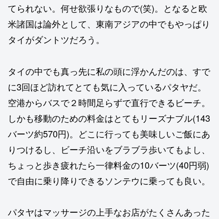
てられない。何せ欲張りなもので(笑)。となると欧
米諸国は論外として、東南アジアの中でもやっぱり
タイがダントツだろう。
タイの中でも真っ先に私の頭に浮かんだのは、すで
に3回ほど訪れてとても気に入っているパタヤだ。
空港からバスで２時間足らずで直行できるビーチ。
しかも移動のための料金はとてもリーズナブル(143
バーツ約570円)。どこに行っても美味しいご飯にあ
りつけるし、ビーチ沿いをブラブラ歩いてもよし、
ちょっと歩き疲れたら一律料金の10バーツ(40円弱)
で自由に乗り降りできるソンテウに乗っても良い。
パタヤはマッサージの上手なお店がたくさんあった