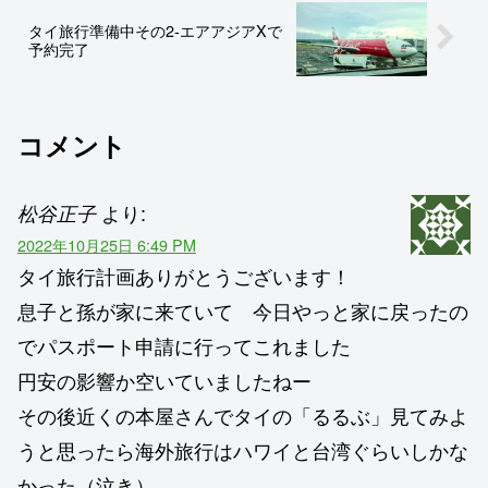
タイ旅行準備中その2-エアアジアXで
予約完了
コメント
より:
松谷正子
2022年10月25日 6:49 PM
タイ旅行計画ありがとうございます！
息子と孫が家に来ていて 今日やっと家に戻ったの
でパスポート申請に行ってこれました
円安の影響か空いていましたねー
その後近くの本屋さんでタイの「るるぶ」見てみよ
うと思ったら海外旅行はハワイと台湾ぐらいしかな
かった（泣き）