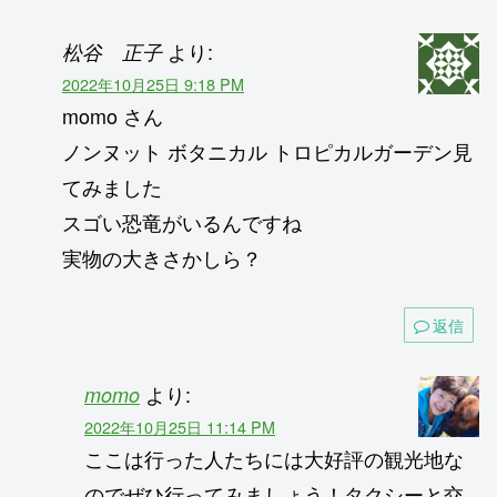
より:
松谷 正子
2022年10月25日 9:18 PM
momo さん
ノンヌット ボタニカル トロピカルガーデン見
てみました
スゴい恐竜がいるんですね
実物の大きさかしら？
返信
より:
momo
2022年10月25日 11:14 PM
ここは行った人たちには大好評の観光地な
のでぜひ行ってみましょう！タクシーと交