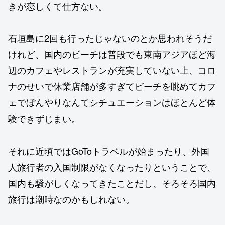
きが恋しくて仕方ない。
石垣島に2回も行ったじゃないのとか思われそうだ
けれど、国内のビーチは普段でも東南アジアほど海
辺のカフェやレストランが充実していない上、コロ
ナのせいで休業店舗が多すぎてビーチを眺めてカフ
ェでぼんやりなんてシチュエーションはほとんど体
験できずじまい。
それに近頃ではGoToトラベルが始まったり、外国
人旅行者の入国制限がなくなったりということで、
国内も騒がしくなってきたことだし、そろそろ国内
旅行は潮時なのかもしれない。